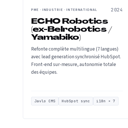
2024
PME · INDUSTRIE · INTERNATIONAL
ECHO Robotics
(ex-Belrobotics /
Yamabiko)
Refonte complète multilingue (7 langues)
avec lead generation synchronisé HubSpot.
Front-end sur-mesure, autonomie totale
des équipes.
Javlo CMS
HubSpot sync
i18n × 7