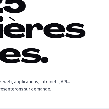
25
ières
es.
s web, applications, intranets, API...
présenterons sur demande.