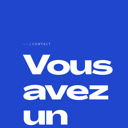
/ CONTACT
Vous
avez
un