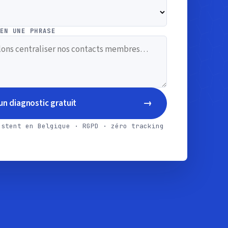
EN UNE PHRASE
→
n diagnostic gratuit
estent en Belgique · RGPD · zéro tracking