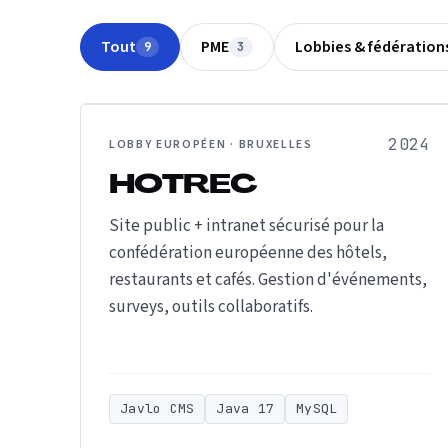
Tout
PME
Lobbies & fédération
9
3
2024
LOBBY EUROPÉEN · BRUXELLES
HOTREC
Site public + intranet sécurisé pour la
confédération européenne des hôtels,
restaurants et cafés. Gestion d'événements,
surveys, outils collaboratifs.
Javlo CMS
Java 17
MySQL