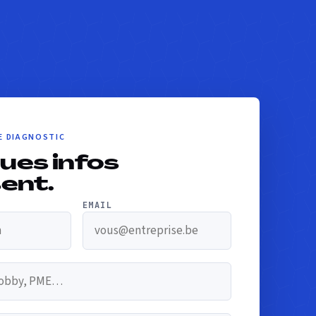
E DIAGNOSTIC
ues infos
sent.
EMAIL