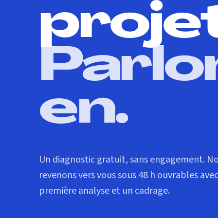
proje
Parlo
en.
Un diagnostic gratuit, sans engagement. N
revenons vers vous sous 48 h ouvrables ave
première analyse et un cadrage.