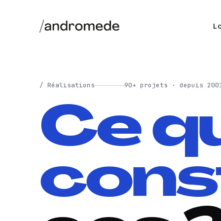
Lo
/ Réalisations
90+ projets · depuis 200
Ce qu
cons