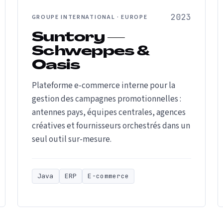
2023
GROUPE INTERNATIONAL · EUROPE
Suntory —
Schweppes &
Oasis
Plateforme e-commerce interne pour la
gestion des campagnes promotionnelles :
antennes pays, équipes centrales, agences
créatives et fournisseurs orchestrés dans un
seul outil sur-mesure.
Java
ERP
E-commerce