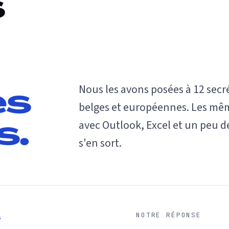
s
Nous les avons posées à 12 secr
es
belges et européennes. Les même
avec Outlook, Excel et un peu 
s.
s'en sort.
NOTRE RÉPONSE
S