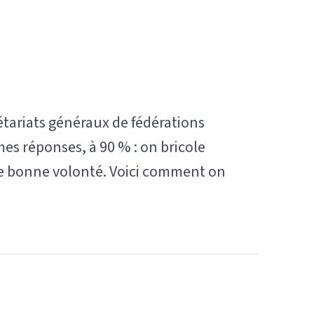
étariats généraux de fédérations
s réponses, à 90 % : on bricole
de bonne volonté. Voici comment on