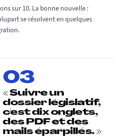
ons sur 10. La bonne nouvelle :
 plupart se résolvent en quelques
ration.
03
« Suivre un
dossier législatif,
c'est dix onglets,
des PDF et des
mails éparpillés. »