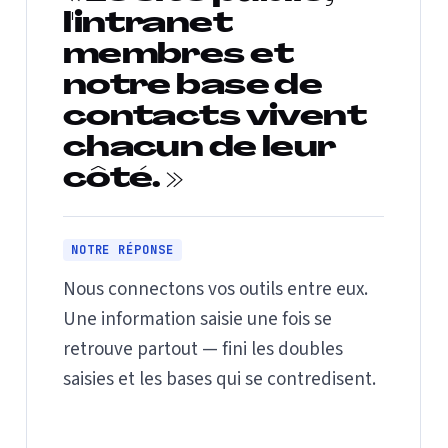
l'intranet
membres et
notre base de
contacts vivent
chacun de leur
côté. »
NOTRE RÉPONSE
Nous connectons vos outils entre eux.
Une information saisie une fois se
retrouve partout — fini les doubles
saisies et les bases qui se contredisent.