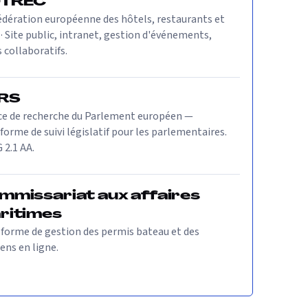
TREC
dération européenne des hôtels, restaurants et
 · Site public, intranet, gestion d'événements,
s collaboratifs.
RS
ce de recherche du Parlement européen —
forme de suivi législatif pour les parlementaires.
2.1 AA.
mmissariat aux affaires
ritimes
forme de gestion des permis bateau et des
ns en ligne.