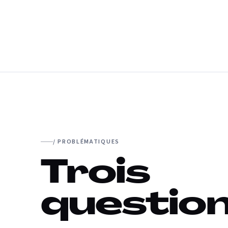
/ PROBLÉMATIQUES
Trois
questio