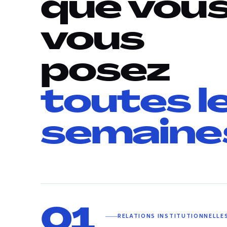
que vou
vous
posez
toutes l
semaine
01
RELATIONS INSTITUTIONNELLE