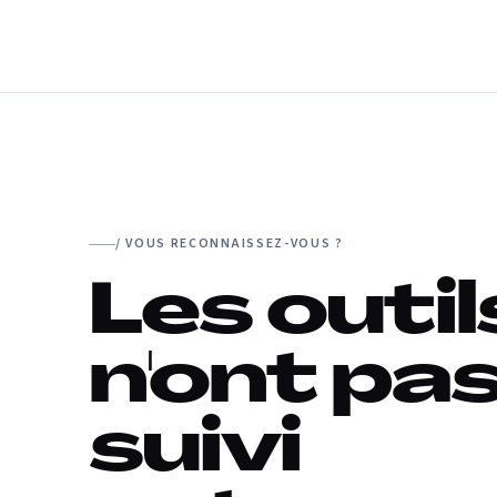
/ VOUS RECONNAISSEZ-VOUS ?
Les outil
n'ont pa
suivi