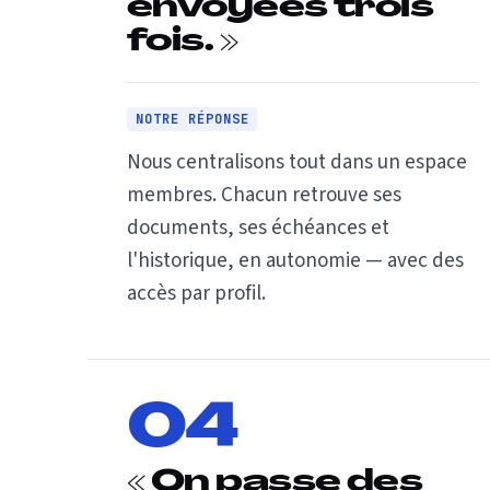
envoyées trois
fois. »
NOTRE RÉPONSE
Nous centralisons tout dans un espace
membres. Chacun retrouve ses
documents, ses échéances et
l'historique, en autonomie — avec des
accès par profil.
04
« On passe des