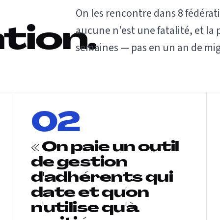
On les rencontre dans 8 fédérati
aucune n'est une fatalité, et la
tion.
semaines — pas en un an de mig
02
« On paie un outil
de gestion
d'adhérents qui
date et qu'on
n'utilise qu'à