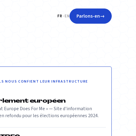
Parlons-en
→
FR
·
EN
ILS NOUS CONFIENT LEUR INFRASTRUCTURE
rlement européen
t Europe Does For Me » — Site d'information
en refondu pour les élections européennes 2024.