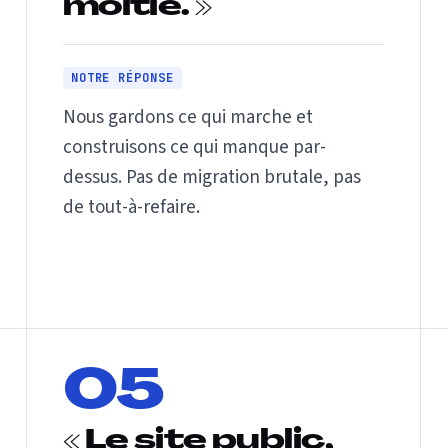
moitié. »
NOTRE RÉPONSE
Nous gardons ce qui marche et
construisons ce qui manque par-
dessus. Pas de migration brutale, pas
de tout-à-refaire.
05
« Le site public,