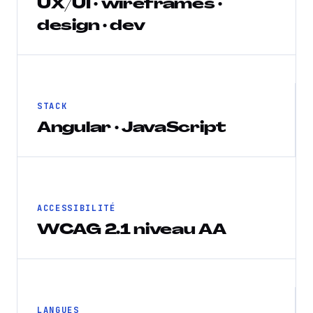
UX/UI · wireframes ·
design · dev
STACK
Angular · JavaScript
ACCESSIBILITÉ
WCAG 2.1 niveau AA
LANGUES