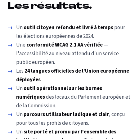
Les résultats.
→
Un
outil citoyen refondu et livré à temps
pour
les élections européennes de 2024.
→
Une
conformité WCAG 2.1 AA vérifiée
—
l'accessibilité au niveau attendu d'un service
public européen.
→
Les
24 langues officielles de l'Union européenne
déployées
.
→
Un
outil opérationnel sur les bornes
numériques
des locaux du Parlement européen et
de la Commission.
→
Un
parcours utilisateur ludique et clair
, conçu
pour tous les profils de citoyens.
→
Un
site porté et promu par l'ensemble des