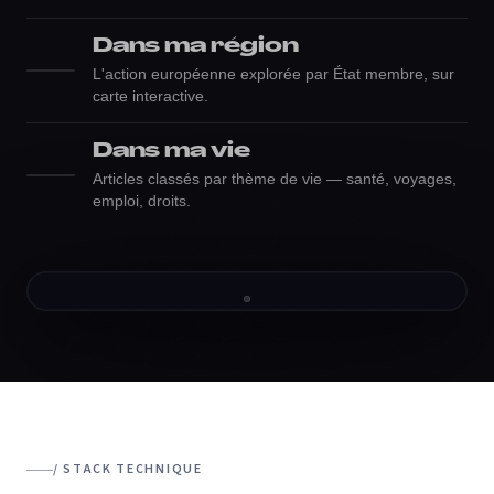
Dans ma région
L'action européenne explorée par État membre, sur
carte interactive.
Dans ma vie
Articles classés par thème de vie — santé, voyages,
emploi, droits.
DANS MA RÉGION
/ STACK TECHNIQUE