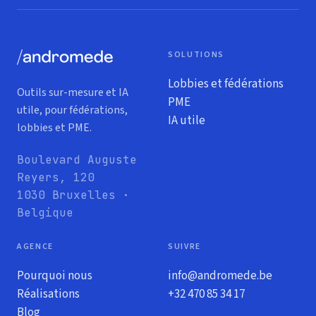
SOLUTIONS
Lobbies et fédérations
Outils sur-mesure et IA
PME
utile, pour fédérations,
IA utile
lobbies et PME.
Boulevard Auguste
Reyers, 120
1030 Bruxelles ·
Belgique
AGENCE
SUIVRE
Pourquoi nous
info@andromede.be
Réalisations
+32 470 85 34 17
Blog