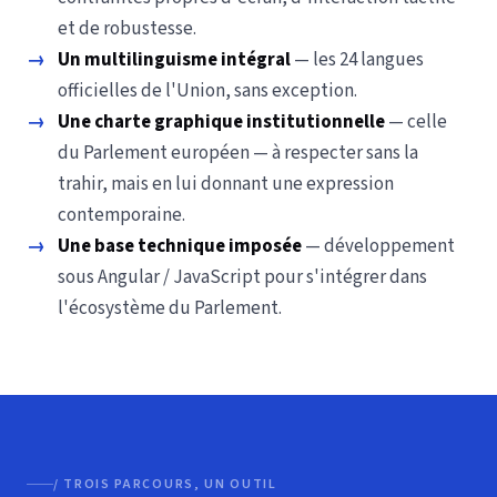
et de robustesse.
→
Un multilinguisme intégral
— les 24 langues
officielles de l'Union, sans exception.
→
Une charte graphique institutionnelle
— celle
du Parlement européen — à respecter sans la
trahir, mais en lui donnant une expression
contemporaine.
→
Une base technique imposée
— développement
sous Angular / JavaScript pour s'intégrer dans
l'écosystème du Parlement.
/ TROIS PARCOURS, UN OUTIL