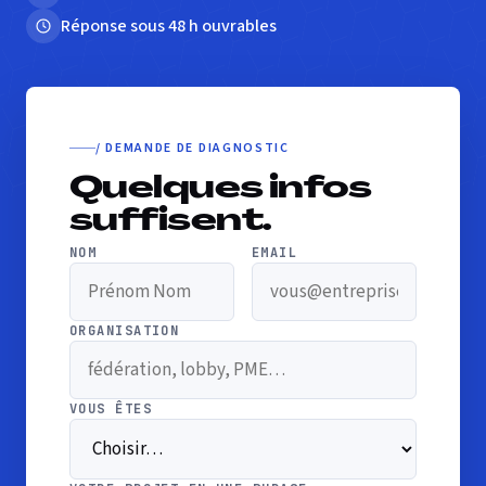
Réponse sous 48 h ouvrables
/ DEMANDE DE DIAGNOSTIC
Quelques infos
suffisent.
NOM
EMAIL
ORGANISATION
VOUS ÊTES