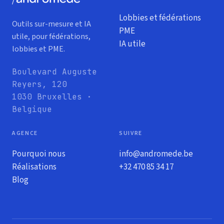
Lobbies et fédérations
Outils sur-mesure et IA
PME
utile, pour fédérations,
IA utile
lobbies et PME.
Boulevard Auguste
Reyers, 120
1030 Bruxelles ·
Belgique
AGENCE
SUIVRE
Pourquoi nous
info@andromede.be
Réalisations
+32 470 85 34 17
Blog