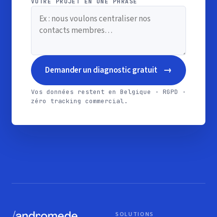
VOTRE PROJET EN UNE PHRASE
→
Demander un diagnostic gratuit
Vos données restent en Belgique · RGPD ·
zéro tracking commercial.
SOLUTIONS