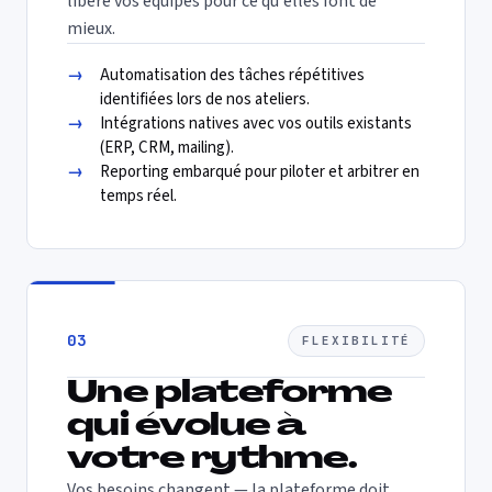
libère vos équipes pour ce qu'elles font de
mieux.
→
Automatisation des tâches répétitives
identifiées lors de nos ateliers.
→
Intégrations natives avec vos outils existants
(ERP, CRM, mailing).
→
Reporting embarqué pour piloter et arbitrer en
temps réel.
03
FLEXIBILITÉ
Une plateforme
qui évolue à
votre rythme.
Vos besoins changent — la plateforme doit