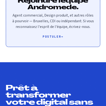
Rejoindre l'équipe
Andromede.
Agent commercial, Design produit, et autres rôles
à pourvoir — Bruxelles, CDI ou indépendant. Si vous
reconnaissez l'esprit de l'équipe, écrivez-nous.
POSTULER
→
Prêt à
transformer
votre digital sans