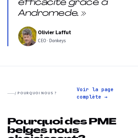
efficacité grâce à
Andromede. »
Olivier Laffut
CEO · Donkeys
Voir la page
/ POURQUOI NOUS ?
complète →
Pourquoi des PME
belges nous