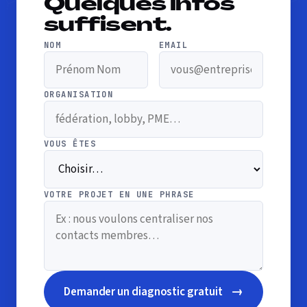
Quelques infos
suffisent.
NOM
EMAIL
ORGANISATION
VOUS ÊTES
VOTRE PROJET EN UNE PHRASE
→
Demander un diagnostic gratuit