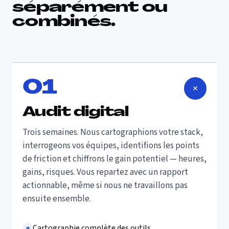
séparément ou
combinés.
0
1
+
Audit digital
Trois semaines. Nous cartographions votre stack,
interrogeons vos équipes, identifions les points
de friction et chiffrons le gain potentiel — heures,
gains, risques. Vous repartez avec un rapport
actionnable, même si nous ne travaillons pas
ensuite ensemble.
+
Cartographie complète des outils