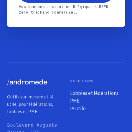
Vos données restent en Belgique · RGPD ·
zéro tracking commercial.
SOLUTIONS
Lobbies et fédérations
Outils sur-mesure et IA
PME
utile, pour fédérations,
IA utile
lobbies et PME.
Boulevard Auguste