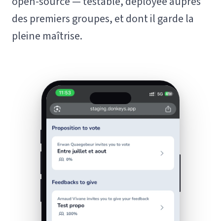
open-source — testable, déployée auprès
des premiers groupes, et dont il garde la
pleine maîtrise.