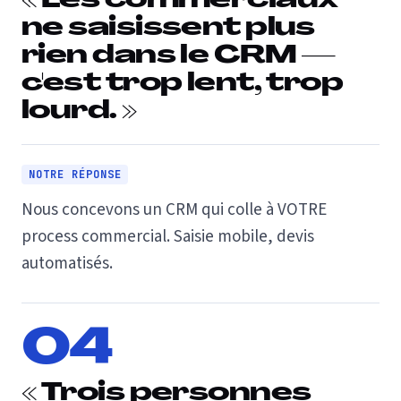
« Les commerciaux
ne saisissent plus
rien dans le CRM —
c'est trop lent, trop
lourd. »
NOTRE RÉPONSE
Nous concevons un CRM qui colle à VOTRE
process commercial. Saisie mobile, devis
automatisés.
04
« Trois personnes