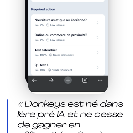
« Donkeys est né dans
l'ère pré IA et ne cesse
de gagner en