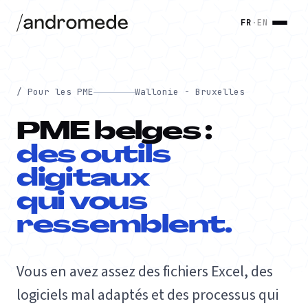
FR
·
EN
/ Pour les PME
Wallonie - Bruxelles
PME belges :
des outils
digitaux
qui vous
ressemblent.
Vous en avez assez des fichiers Excel, des
logiciels mal adaptés et des processus qui