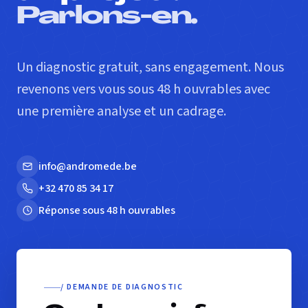
Parlons-en.
Un diagnostic gratuit, sans engagement. Nous
revenons vers vous sous 48 h ouvrables avec
une première analyse et un cadrage.
info@andromede.be
+32 470 85 34 17
Réponse sous 48 h ouvrables
/ DEMANDE DE DIAGNOSTIC