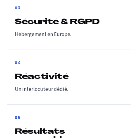
03
Sécurité & RGPD
Hébergement en Europe.
04
Réactivité
Un interlocuteur dédié.
05
Résultats