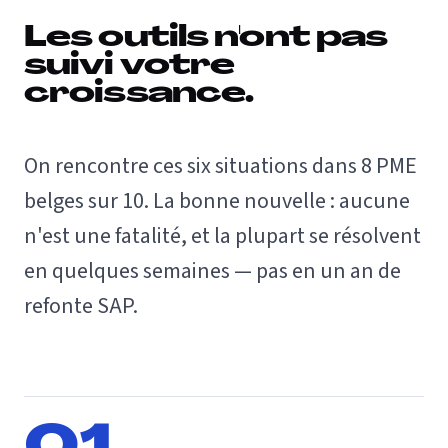
Les outils n'ont pas
suivi votre
croissance.
On rencontre ces six situations dans 8 PME
belges sur 10. La bonne nouvelle : aucune
n'est une fatalité, et la plupart se résolvent
en quelques semaines — pas en un an de
refonte SAP.